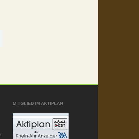
MITGLIED IM AKTIPLAN
e