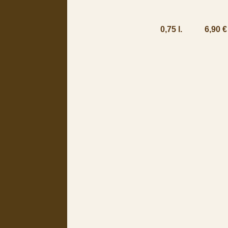
0,75 l. 6,90 €