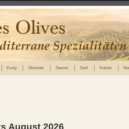
Essig
Olivenöle
Saucen
Senf
Kräuter
Nu
s August 2026