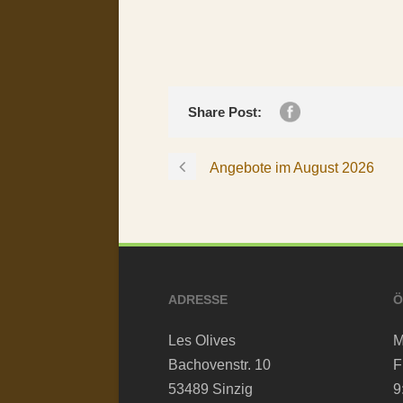
Share Post:
Angebote im August 2026
ADRESSE
Ö
Les Olives
M
Bachovenstr. 10
F
53489 Sinzig
9