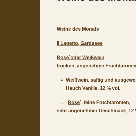
Weine des Monats
Il Lagetto, Gardasee
Rose`oder Weißwein
trocken, angenehme Fruchtarome
Weißwein
, saftig und ausgewo
Hauch Vanille. 12 % vol.
.
Rose
`, feine Fruchtaromen,
sehr angenehmer Geschmack, 12 %