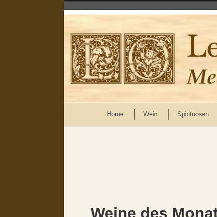
Home
Wein
Spirituosen
Weine des Monat