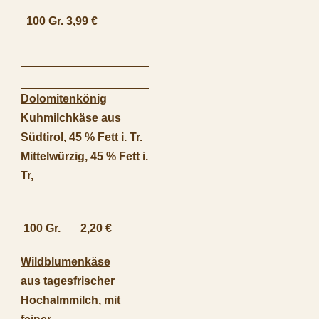
100 Gr. 3,99 €
Dolomitenkönig
Kuhmilchkäse aus
Südtirol, 45 % Fett i. Tr.
Mittelwürzig, 45 % Fett i.
Tr,
100 Gr. 2,20 €
Wildblumenkäse
aus tagesfrischer
Hochalmmilch, mit