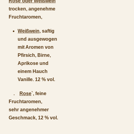
Rose`oder Weißwein
trocken, angenehme
Fruchtaromen,
Weißwein
, saftig
und ausgewogen
mit Aromen von
Pfirsich, Birne,
Aprikose und
einem Hauch
Vanille. 12 % vol.
.
Rose
`, feine
Fruchtaromen,
sehr angenehmer
Geschmack, 12 % vol.