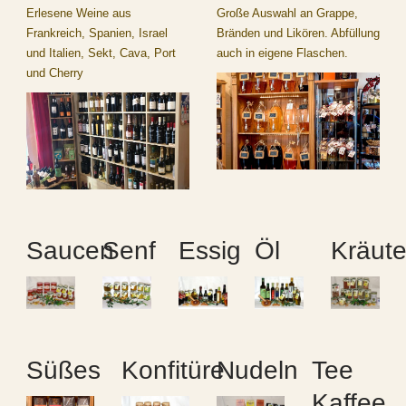
Erlesene Weine aus
Große Auswahl an Grappe,
Frankreich, Spanien, Israel
Bränden und Likören. Abfüllung
und Italien, Sekt, Cava, Port
auch in eigene Flaschen.
und Cherry
Saucen
Senf
Essig
Öl
Kräute
Süßes
Konfitüre
Nudeln
Tee
Kaffee