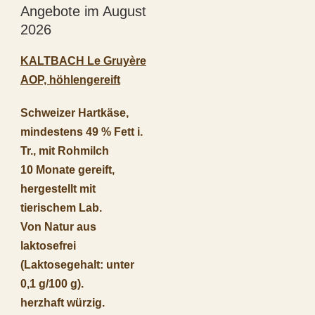
Angebote im August
2026
KALTBACH Le Gruyère
AOP, höhlengereift
Schweizer Hartkäse,
mindestens 49 % Fett i.
Tr., mit Rohmilch
10 Monate gereift,
hergestellt mit
tierischem Lab.
Von Natur aus
laktosefrei
(Laktosegehalt: unter
0,1 g/100 g).
herzhaft würzig.