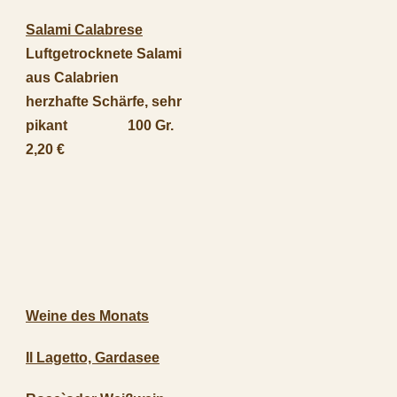
Salami Calabrese
Luftgetrocknete Salami
aus Calabrien
herzhafte Schärfe, sehr
pikant 100 Gr.
2,20 €
Weine des Monats
Il Lagetto, Gardasee