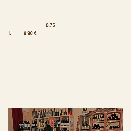
0,75
l. 6,90 €