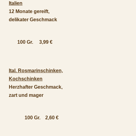
Italien
12 Monate gereift,
delikater Geschmack
100 Gr. 3,99 €
Ital. Rosmarinschinken,
Kochschinken
Herzhafter Geschmack,
zart und mager
100 Gr. 2,60 €