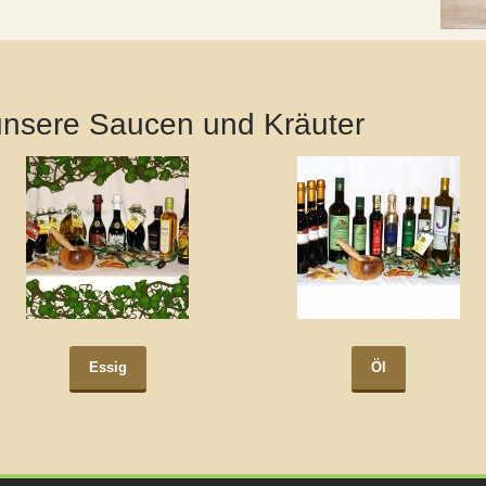
unsere Saucen und Kräuter
Essig
Öl