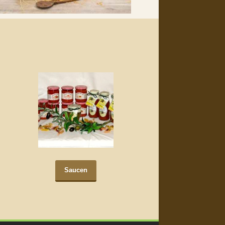
Saucen