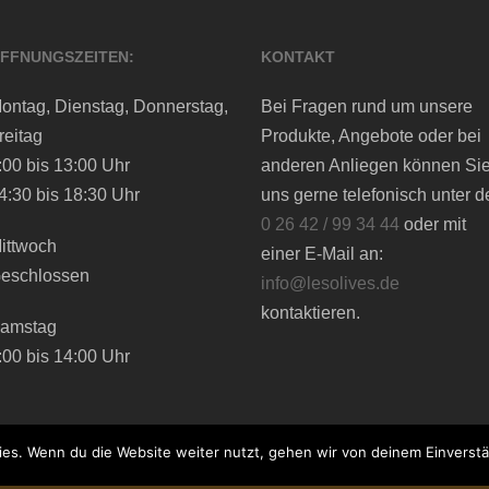
FFNUNGSZEITEN:
KONTAKT
ontag, Dienstag, Donnerstag,
Bei Fragen rund um unsere
reitag
Produkte, Angebote oder bei
:00 bis 13:00 Uhr
anderen Anliegen können Si
4:30 bis 18:30 Uhr
uns gerne telefonisch unter d
0 26 42 / 99 34 44
oder mit
ittwoch
einer E-Mail an:
eschlossen
info@lesolives.de
kontaktieren.
amstag
:00 bis 14:00 Uhr
es. Wenn du die Website weiter nutzt, gehen wir von deinem Einverstä
afics.de