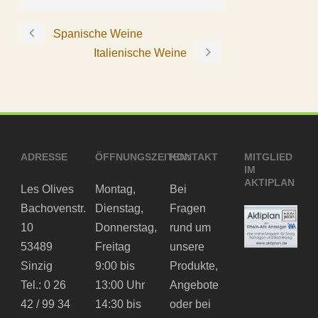
Spanische Weine
Italienische Weine
ADRESSE
ÖFFNUNGSZEITEN:
KONTAKT
MITGLIED
IM
AKTIPLAN
Les Olives
Montag,
Bei
Bachovenstr.
Dienstag,
Fragen
10
Donnerstag,
rund um
53489
Freitag
unsere
Sinzig
9:00 bis
Produkte,
Tel.: 0 26
13:00 Uhr
Angebote
42 / 99 34
14:30 bis
oder bei