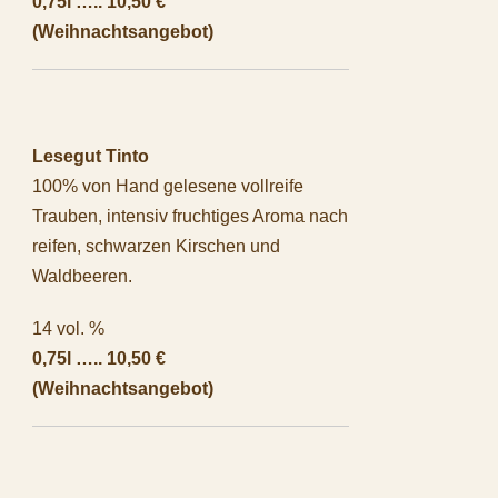
0,75l ….. 10,50 €
(Weihnachtsangebot)
Lesegut Tinto
100% von Hand gelesene vollreife
Trauben, intensiv fruchtiges Aroma nach
reifen, schwarzen Kirschen und
Waldbeeren.
14 vol. %
0,75l ….. 10,50 €
(Weihnachtsangebot)