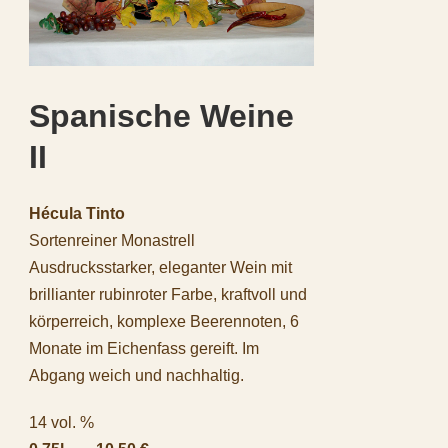
Spanische Weine
II
Hécula Tinto
Sortenreiner Monastrell
Ausdrucksstarker, eleganter Wein mit
brillianter rubinroter Farbe, kraftvoll und
körperreich, komplexe Beerennoten, 6
Monate im Eichenfass gereift. Im
Abgang weich und nachhaltig.
14 vol. %