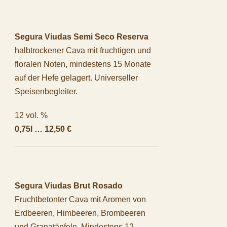
Segura Viudas Semi Seco Reserva
halbtrockener Cava mit fruchtigen und
floralen Noten, mindestens 15 Monate
auf der Hefe gelagert. Universeller
Speisenbegleiter.
12 vol. %
0,75l … 12,50 €
Segura Viudas Brut Rosado
Fruchtbetonter Cava mit Aromen von
Erdbeeren, Himbeeren, Brombeeren
und Granatäpfeln. Mindestens 12