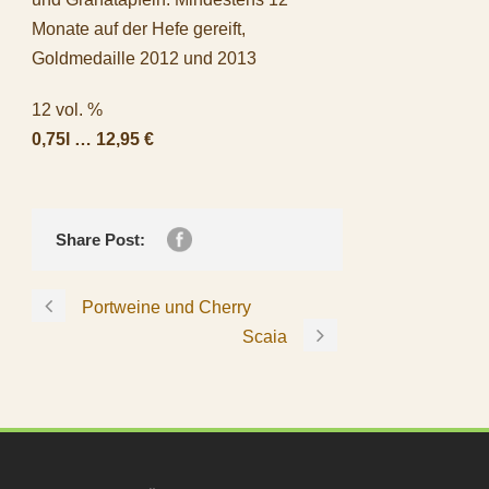
Monate auf der Hefe gereift,
Goldmedaille 2012 und 2013
12 vol. %
0,75l … 12,95 €
Share Post:
Portweine und Cherry
Scaia