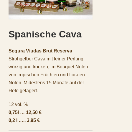
Spanische Cava
Segura Viudas Brut Reserva
Strohgelber Cava mit feiner Perlung,
würzig und trocken, im Bouquet Noten
von tropischen Früchten und floralen
Noten. Midestens 15 Monate auf der
Hefe gelagert.
12 vol. %
0,75l … 12,50 €
0,2 l ….. 3,95 €